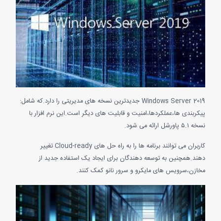
Windows Server 2019 جدیدترین نسخه های مدیریتی را دارد.که شامل:
ربندی ها،عملکردها،امنیت و قابلیت های دیگر است.این نرم افزار با
 ارائه می شود.
کاربران می توانند برنامه ها را به راه حل های Cloud-ready تغییر
د.همچنین به توسعه دهندگان برای ایجاد یک استفاده جدید از
زن،سرویس های مایکرو و سرور نانو کمک کنند.