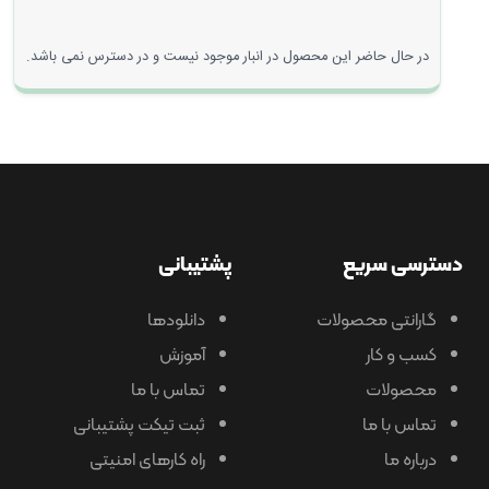
در حال حاضر این محصول در انبار موجود نیست و در دسترس نمی باشد.
رسی سریع
پشتیبانی
گارانتی محصولات
دانلودها
کسب و کار
آموزش
محصولات
تماس با ما
تماس با ما
ثبت تیکت پشتیبانی
درباره ما
راه کارهای امنیتی