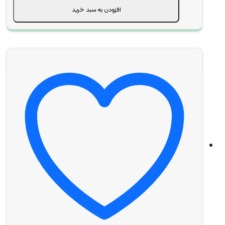
افزودن به سبد خرید