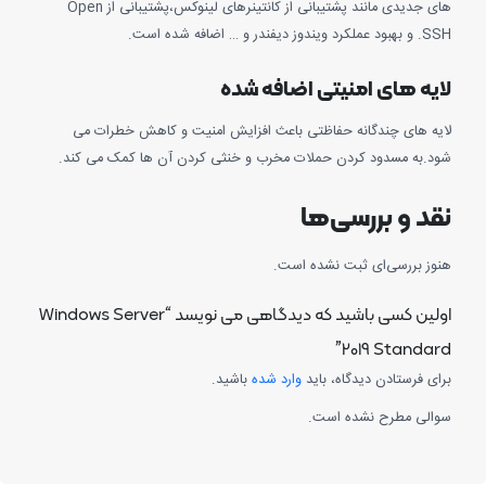
های جدیدی مانند پشتیبانی از کانتینرهای لینوکس،پشتیبانی از Open
در و … اضافه شده است.
یه های امنیتی اضافه شده
ه های چندگانه حفاظتی باعث افزایش امنیت و کاهش خطرات می
.به مسدود کردن حملات مخرب و خنثی کردن آن ها کمک می کند.
د و بررسی‌ها
ز بررسی‌ای ثبت نشده است.
اولین کسی باشید که دیدگاهی می نویسد “Windows Server
2019 Standa
ی فرستادن دیدگاه، باید
وارد شده
باشید.
لی مطرح نشده است.