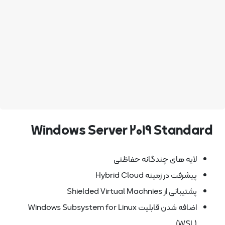
Windows Server 2019 Standa
لایه های چندگانه حفاظتی
پیشرفت در زمینه Hybrid Cloud
پشتیبانی از Shielded Virtual Machnies
اضافه شدن قابلیت Windows Subsystem for Linux
(WSL)