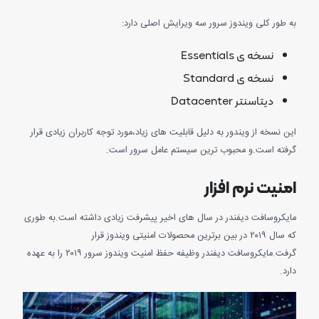
طور کلی ویندوز سرور سه ویرایش اصلی دارد:
نسخه ی Essentials
نسخه ی Standard
دیتاسنتر Datacenter
نسخه از ویندور به دلیل قابلیت های زیاد،مورد توجه کاربران زیادی قرار
ته است.و محبوب ترین سیستم عامل سرور است.
نیت نرم افزار
کروسافت دیفندر در سال های اخیر پیشرفت زیادی داشته است.به طوری
که سال ۲۰۱۹ در بین برترین محصولات امنیتی ویندوز قرار
گرفت.مایکروسافت دیفندر وظیفه حفظ امنیت ویندوز سرور ۲۰۱۹ را به عهده
.