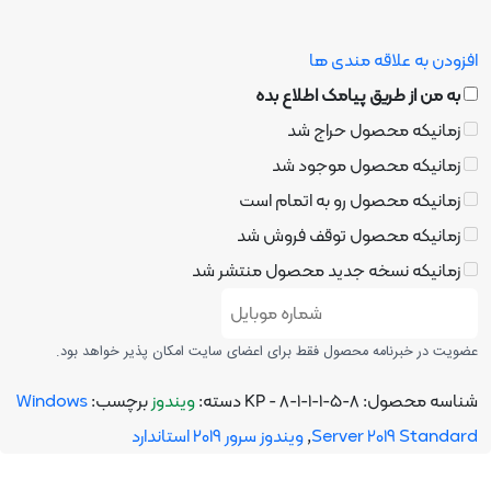
 به علاقه مندی ها
ن از طریق پیامک اطلاع بده
نیکه محصول حراج شد
نیکه محصول موجود شد
یکه محصول رو به اتمام است
نیکه محصول توقف فروش شد
نیکه نسخه جدید محصول منتشر شد
در خبرنامه محصول فقط برای اعضای سایت امکان پذیر خواهد بود.
ه محصول:
KP - 8-1-1-1-5-8
دسته:
ویندوز
برچسب:
Windows
Server 2019 Sta
,
ویندوز سرور 2019 استاندارد