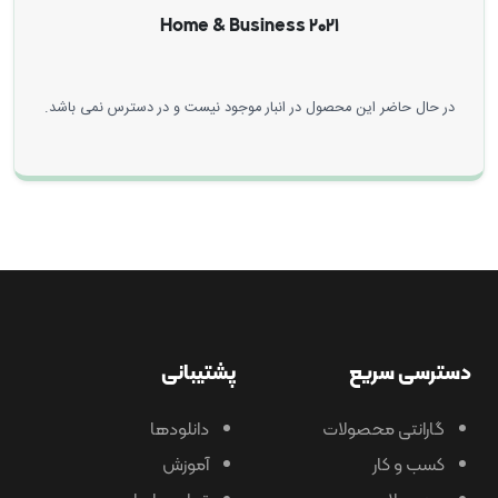
۲۰۲۱ Home & Business
در حال حاضر این محصول در انبار موجود نیست و در دسترس نمی باشد.
دسترسی سریع
پشتیبانی
گارانتی محصولات
دانلودها
کسب و کار
آموزش