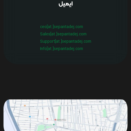
ایمیل
ceo[at.]sepantadej.com
Sales[at.]sepantadej.com
Support[at.]sepantadej.com
Info[at.]sepantadej.com