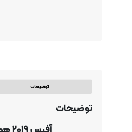
توضیحات
توضیحات
آفیس ۲۰۱۹ هوم اند بیزینس (Office2019 Home & Business)