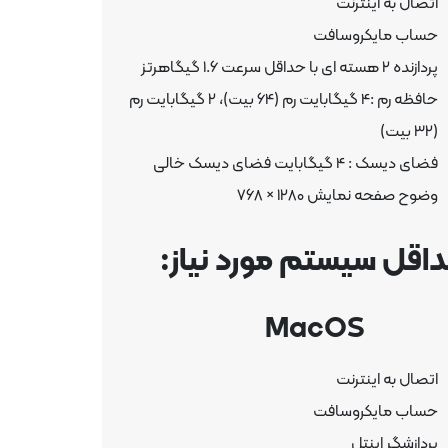
اتصال به اینترنت
حساب مایکروسافت
پردازنده 2 هسته ای با حداقل سرعت 1.6 گیگاهرتز
حافظه رم :4 گیگابایت رم (64 بیت)، 2 گیگابایت رم
(32 بیت)
فضای دیسک : 4 گیگابایت فضای دیسک خالی
وضوح صفحه نمایش 1280 × 768
اقل سیستم مورد نیاز:
Mac
اتصال به اینترنت
حساب مایکروسافت
پردازشگر اینتل