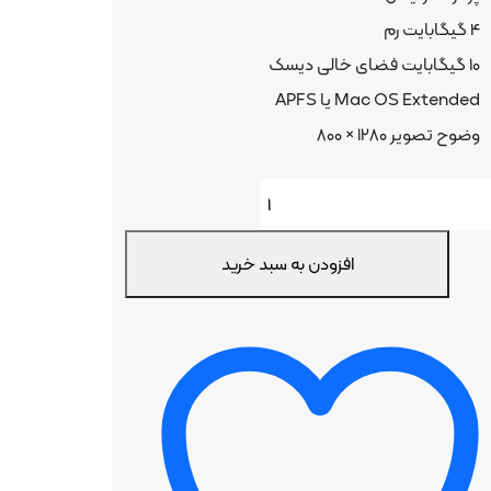
4 گیگابایت رم
10 گیگابایت فضای خالی دیسک
Mac OS Extended یا APFS
وضوح تصویر 1280 × 800
Office
H
افزودن به سبد خرید
Busin