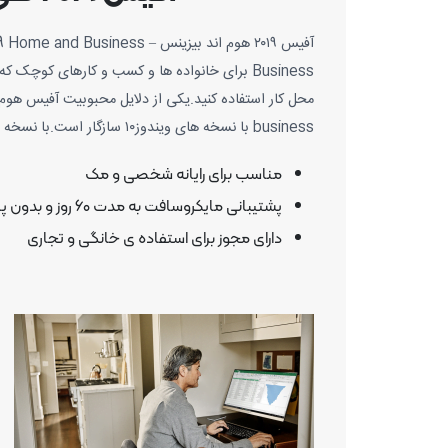
Business برای خانواده ها و کسب و کارهای کو
business با نسخه های ویندوز۱۰ سازگار است.با نسخه های قبلی ویندوز سازگار نیست.
مناسب برای رایانه شخصی و مک
پشتیبانی مایکروسافت به مدت ۶۰ روز و بدون پرداخت هیچ هزینه ی اضافی
دارای مجوز برای استفاده ی خانگی و تجاری