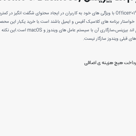
چک که خواستار برنامه های کلاسیک آفیس و ایمیل باشند است.با خرید یکبار این م