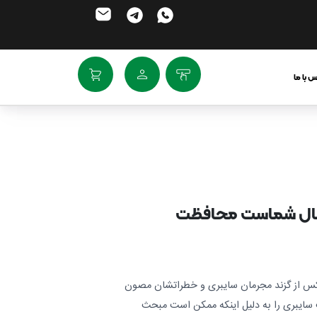
 با ما
ه مال شماست محافظت
چ کس از گزند مجرمان سایبری و خطراتشان مصون
سایبری را به دلیل اینکه ممکن است مبحث