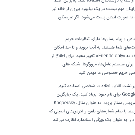
 شما یا دوستانتان استفاده کنند. بنابراین، فقط
یتان مهم نیست در یک بیلبورد بیرون از خانه نیز
 به صورت آنلاین پست می‌شود، اگر غیرممکن
اعی و پیام رسان‌ها دارای تنظیمات حریم
های شما هستند. به آنجا بروید و تا حد امکان
تنظیمات را از «Visible to everyone» به «Friends only» تغییر دهید. برای اطلاع از
رای سیستم عامل‌ها، مرورگرها، شبکه های
بررسی حریم خصوصی ما دیدن کنید.
بر نشت آنلاین اطلاعات شخصی استفاده کنید.
گزینه رایگان این است که یک Google Alert برای نام خود ایجاد کنید. یک جایگزین
قدرتمندتر این است که به سراغ یک سرویس ممتاز بروید. به عنوان مثال، Kaspersky
مرتبط با تمام شماره‌های تلفن و آدرس‌های ایمیلی که
 را به عنوان یک ویژگی استاندارد نظارت می‌کند.