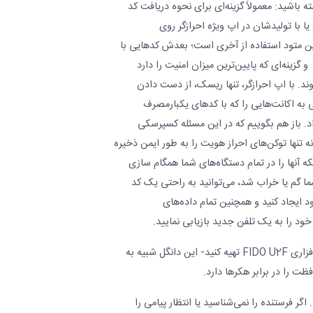
ه باشید: معمولاً گزینه‌ای برای نحوه دریافت کد
یا با تولیدشان در اپ ویژه احرازگر روی
رین متود استفاده از آخری است؛ بعدش کدهایی با
 گزینه‌ای که پایین‌ترین میزان امنیت را دارد
ند. با اپ احرازگر، تنها ریسک، از دست دادن
ه اکانت‌هایی را که با کدهای یکبارمصرف
 باز هم بگوییم که در این مسئله کسپرسکی
ه تنها توکن‌های احراز هویت را به طور ایمن ذخیره
ه آنها را در تمام دستگاه‌های شما همگام سازی
ما گم یا خراب شد، می‌توانید به راحتی یک کد
د ایجاد کنید و همچنین تمام داده‌های
سطح پیشرفته: برای خود کلید سخت‌افزاری FIDO U2F تهیه کنید- این دانگل شبیه به
 را در برابر هکرها دارد.
اگر فرستنده را نمی‌شناسید یا انتظار پیامی را