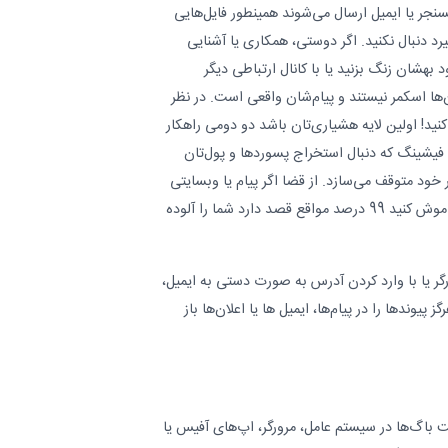
مسنجر یا ایمیل ارسال می‌شوند همینطور فایل‌هایی
د دنبال نکنید. اگر دوستی، همکاری یا آشنایی
بهشان زنگ بزنید یا با کانال ارتباطی دیگر
ا اسکمر نیستند و پیام‌شان واقعی است. در نظر
کنید! اولین لایه هشیاری‌تان باشد دو دومی راهکار
 فیشینگ که دنبال استخراج پسوردها و پول‌تان
ر خود متوقف می‌سازد. از قضا اگر پیام یا وبسایتی
از شما خواست آنتی‌ویروس خود را خاموش کنید 99 درصد مواقع قصد دارد شما را آلوده
گر یا با وارد کردن آدرس به صورت دستی به ایمیل،
یوندها را در پیام‌ها، ایمیل ها یا اعلان‌ها باز
 باگ‌ها در سیستم عامل‌، مرورگر، اپ‌های آفیس یا