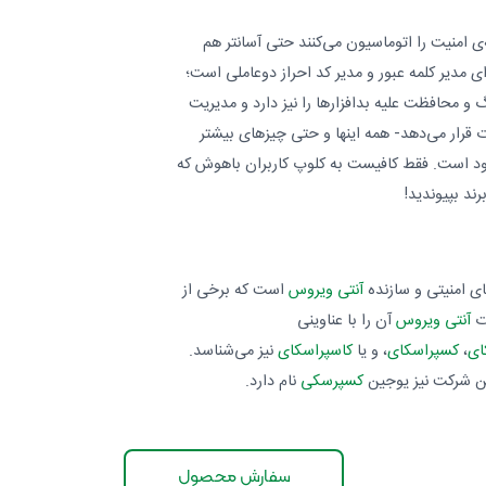
ه‌ی امنیت را اتوماسیون می‌کنند حتی آسانتر هم
 مدیر کلمه عبور و مدیر کد احراز دوعاملی است؛
 محافظت علیه بدافزارها را نیز دارد و مدیریت
ت قرار می‌دهد- همه اینها و حتی چیزهای بیشتر
جود است. فقط کافیست به کلوپ کاربران باهوش که
ند بپیوندید!
ای امنیتی و سازنده
آنتی ویروس
است که برخی از
ات
آنتی ویروس
آن را با عناوینی
ای
،
کسپراسکای
، و یا
کاسپراسکای
نیز می‌شناسد.
ین شرکت نیز یوجین
کسپرسکی
نام دارد.
سفارش محصول