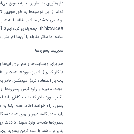
دلهره‌آوری به نظر برسد به تعویق می‌ان
کدام از این توصیه‌ها به طور عجیبی لا
ارتقا می‌بخشد. ما این مقاله را به عنو
#thinktwice جمع‌بندی کرده‌
ساده اما مؤثر مقابله با آن‌ها افزایش پی
مدیریت پسوردها
هم برای وبسایت‌ها و هم برای اپ‌ها
10 کاراکتری). این پسوردها همچنین با
یک بار استفاده کرد). هیچکس قادر 
ایجاد، ذخیره و وارد کردن پسوردها از
یک پسورد مادر که به حد کافی بلند اس
پسورد راه خواهد افتاد. همه اینها به 
باید مدیر کلمه عبور را روی همه دستگا
پسوردها همه‌جا وارد شوند. داده‌ها 
بنابراین، شما با سیو کردن پسورد روی