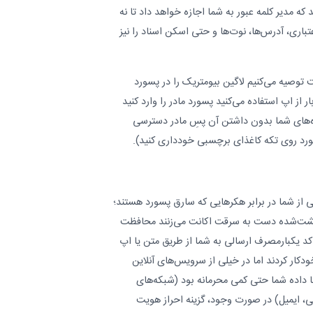
 که مدیر کلمه عبور به شما اجازه خواهد داد تا نه
عتباری، آدرس‌ها، نوت‌ها و حتی اسکن‌ اسناد را نیز
 توصیه می‌کنیم لاگین بیومتریک را در پسورد
ر از اپ استفاده می‌کنید پسورد مادر را وارد کنید
‌های شما بدون داشتن آن پسِ مادر دسترسی
ورد روی تکه کاغذ‌ای برچسبی خودداری کنید).
 از شما در برابر هکرهایی که سارق پسورد هستند؛
ت نشت‌شده دست به سرقت اکانت می‌زنند محافظت
ند کد یکبارمصرف ارسالی به شما از طریق متن یا اپ
ارد کنند. گرچه بانک‌ها 2fa را خودکار کردند اما در خیلی از سرویس‌های آنلاین
ا داده‌ شما حتی کمی محرمانه بود (شبکه‌های
، ایمیل) در صورت وجود، گزینه احراز هویت