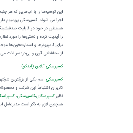
این توصیه‌ها را با اپ‌هایی که هر جنب
اجرا می شوند. کسپرسکی پریمیوم دارای
همینطور در خود دو قابلیت ضدفیشینگ و
را آپدیت کرده و نشتی‌ها را مورد نظار
برای کامپیوترها و اسمارت‌فون‌ها مو
از محافظتی قوی و بی‌دردسر لذت می‌بر
کسپرسکی آنلاین (ایدکو)
کسپرسکی
اسم یکی از بزرگترین شرکته
کاربران اشتباهاً این شرکت و محصول
نظیر
کسپرسکای
،
کاسپرسکی
،
کسپراسک
همچنین لازم به ذکر است مدیرعامل ا