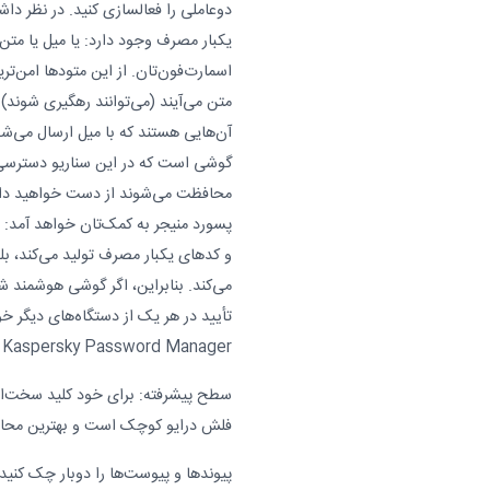
دوعاملی را فعالسازی کنید. در نظر داشت
یکبار مصرف وجود دارد: یا میل یا متن 
اسمارت‌فون‌تان. از این متودها امن‌ت
متن می‌آیند (می‌توانند رهگیری شوند) و
آن‌هایی هستند که با میل ارسال می‌شو
گوشی است که در این سناریو دسترسی ب
محافظت می‌شوند از دست خواهید داد.
پسورد منیجر به کمک‌تان خواهد آمد: ن
و کدهای یکبار مصرف تولید می‌کند، بلک
می‌کند. بنابراین، اگر گوشی هوشمند ش
تأیید در هر یک از دستگاه‌های دیگر خو
Kaspersky Password Manager خود را به یک تلفن جدید بازیابی نمایید.
فلش درایو کوچک است و بهترین محافظت
پیوندها و پیوست‌ها را دوبار چک کنید. 