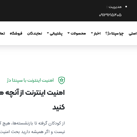
مدیریت :
09129215405
اصلی
چرا سپنتا دژ ؟
اخبار
محصولات
پشتیبانی
نمایندگان
فروشگاه
تماس
امنیت اینترنت با سپنتا دژ
امنیت اینترنت از آنچ
کنید
از کودکان گرفته تا بازنشسته‌ها، هی
نیست و اگر همیشه دارید بحث امنیت 